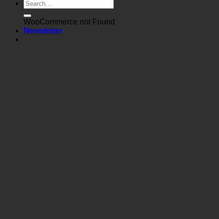
WooCommerce not Found
Newsletter