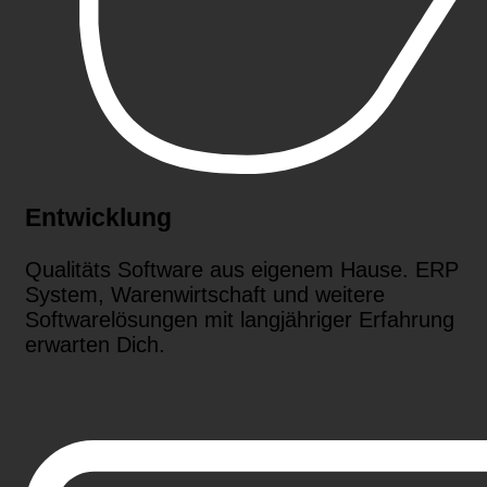
Entwicklung
Qualitäts Software aus eigenem Hause. ERP
System, Warenwirtschaft und weitere
Softwarelösungen mit langjähriger Erfahrung
erwarten Dich.