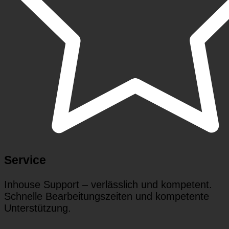
Service
Inhouse Support – verlässlich und kompetent.
Schnelle Bearbeitungszeiten und kompetente
Unterstützung.