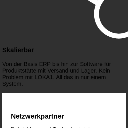
Skalierbar
Von der Basis ERP bis hin zur Software für
Produktstätte mit Versand und Lager. Kein
Problem mit LOKA1. All das in nur einem
System.
Netzwerkpartner