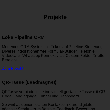
Projekte
Loka Pipeline CRM
Modernes CRM System mit Fokus auf Pipeline-Steuerung.
Diverse Integrationen wie Formular-Builder, Telefonie,
Videocalls, Whatsapp Konnektivität, Custom-Felder für alle
Bereiche.
Zum Projekt
QR-Tasse (Leadmagnet)
QRTasse verbindet eine individuell gestaltete Tasse mit QR-
Code, Landingpage, Funnel und Dashboard.
So wird aus einem echten Kontakt ein klarer digitaler
nächster Schritt – zum Beispiel Feedback, Bewertung,