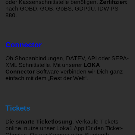
oder Kassenschnittstelle benötigen.
Zertifiziert
nach GOBD, GOB, GoBS, GDPdU, IDW PS
880.
Connector
Ob Shopanbindungen, DATEV, API oder SEPA-
XML Schnittstelle. Mit unserer
LOKA
Connector
Software verbinden wir Dich ganz
einfach mit dem „Rest der Welt“.
Tickets
Die
smarte Ticketlösung
. Verkaufe Tickets
online, nutze unser Loka1 App für den Ticket-
Checkin. Ob per Kamera oder Bluetooth-