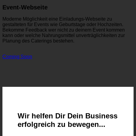
Event-Webseite
Moderne Möglichkeit eine Einladungs-Webseite zu
gestalteten für Events wie Geburtstage oder Hochzeiten.
Bekomme Feedback wer nicht zu deinem Event kommen
kann oder welche Nahrungsmittel unverträglichkeiten zur
Planung des Caterings bestehen.
Coming Soon
Wir helfen Dir Dein Business
erfolgreich zu bewegen..
.