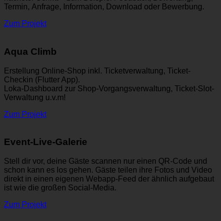
Termin, Anfrage, Information, Download oder Bewerbung.
Zum Projekt
Aqua Climb
Erstellung Online-Shop inkl. Ticketverwaltung, Ticket-
Checkin (Flutter App).
Loka-Dashboard zur Shop-Vorgangsverwaltung, Ticket-Slot-
Verwaltung u.v.m!
Zum Projekt
Event-Live-Galerie
Stell dir vor, deine Gäste scannen nur einen QR-Code und
schon kann es los gehen. Gäste teilen ihre Fotos und Video
direkt in einen eigenen Webapp-Feed der ähnlich aufgebaut
ist wie die großen Social-Media.
Zum Projekt